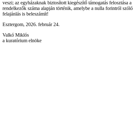
veszi; az egyházaknak biztosított kiegészítő támogatás felosztása a
rendelkezők száma alapján történik, amelybe a nulla forintról szóló
felajánlás is beleszámít!
Esztergom, 2026. február 24.
Valkó Miklós
a kuratórium elnöke