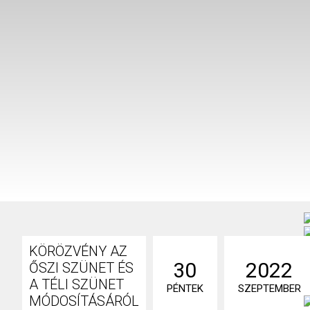
KÖRÖZVÉNY AZ
30
2022
ŐSZI SZÜNET ÉS
A TÉLI SZÜNET
PÉNTEK
SZEPTEMBER
MÓDOSÍTÁSÁRÓL