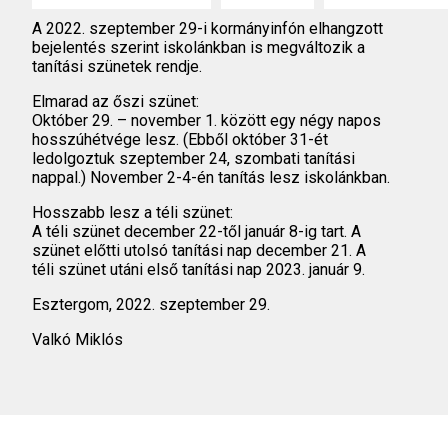
A 2022. szeptember 29-i kormányinfón elhangzott
bejelentés szerint iskolánkban is megváltozik a
tanítási szünetek rendje.
Elmarad az őszi szünet:
Október 29. – november 1. között egy négy napos
hosszúhétvége lesz. (Ebből október 31-ét
ledolgoztuk szeptember 24, szombati tanítási
nappal.) November 2-4-én tanítás lesz iskolánkban.
Hosszabb lesz a téli szünet:
A téli szünet december 22-től január 8-ig tart. A
szünet előtti utolsó tanítási nap december 21. A
téli szünet utáni első tanítási nap 2023. január 9.
Esztergom, 2022. szeptember 29.
Valkó Miklós