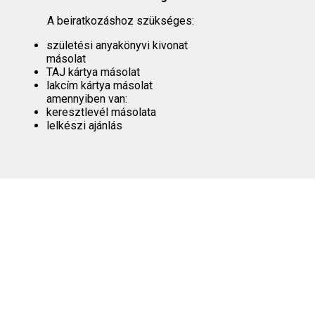
A beiratkozáshoz szükséges:
születési anyakönyvi kivonat
másolat
TAJ kártya másolat
lakcím kártya másolat
amennyiben van:
keresztlevél másolata
lelkészi ajánlás