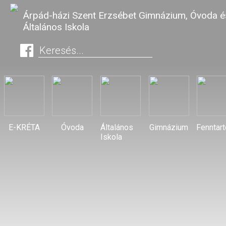
Árpád-házi Szent Erzsébet Gimnázium, Óvoda é
Általános Iskola
E-KRÉTA
Óvoda
Általános
Gimnázium
Fenntar
Iskola