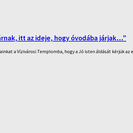
nak, itt az ideje, hogy óvodába járjak…”
inkat a Vízivárosi Templomba, hogy a Jó isten áldását kérjük az e