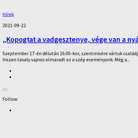
Hírek
2021-09-22
„Kopogtat a vadgesztenye, vége van a nyár
Szeptember 17-én délután 16.00-kor, szentmisére vártuk családja
hiszen tavaly sajnos elmaradt ez a szép eseményünk. Még a...
Follow: