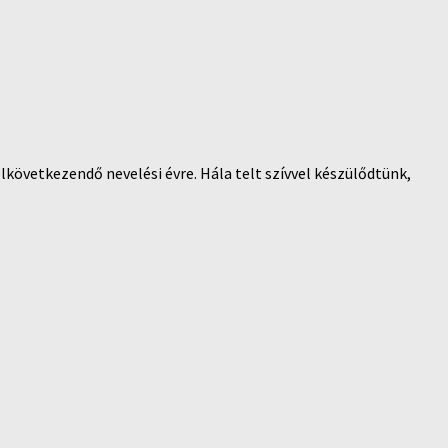
lkövetkezendő nevelési évre. Hála telt szívvel készülődtünk,