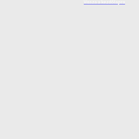
Vissza a kezdőlapra