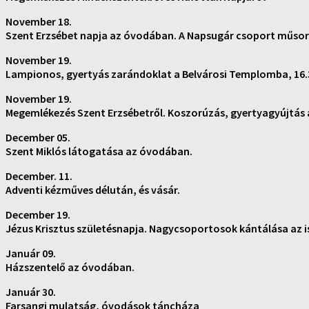
November 18.
Szent Erzsébet napja az óvodában. A Napsugár csoport műsor
November 19.
Lampionos, gyertyás zarándoklat a Belvárosi Templomba, 16.
November 19.
Megemlékezés Szent Erzsébetről. Koszorúzás, gyertyagyújtás a
December 05.
Szent Miklós látogatása az óvodában.
December. 11.
Adventi kézműves délután, és vásár.
December 19.
Jézus Krisztus születésnapja. Nagycsoportosok kántálása az 
Január 09.
Házszentelő az óvodában.
Január 30.
Farsangi mulatság, óvodások táncháza