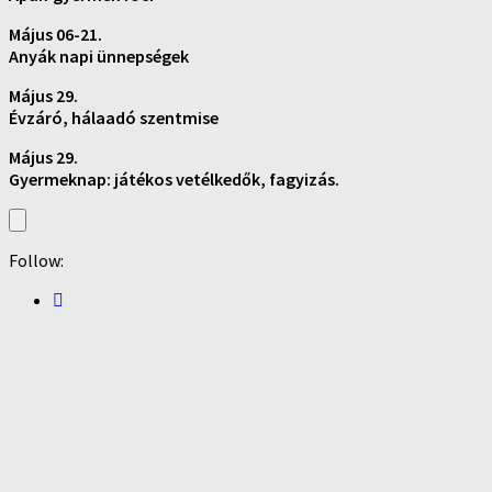
Május 06-21.
Anyák napi ünnepségek
Május 29.
Évzáró, hálaadó szentmise
Május 29.
Gyermeknap: játékos vetélkedők, fagyizás.
Follow: