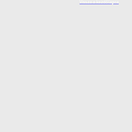
Vissza a kezdőlapra