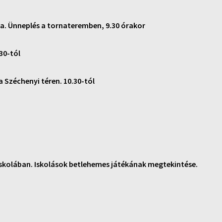
a. Ünneplés a tornateremben, 9.30 órakor
30-tól
 Széchenyi téren. 10.30-tól
iskolában. Iskolások betlehemes játékának megtekintése.