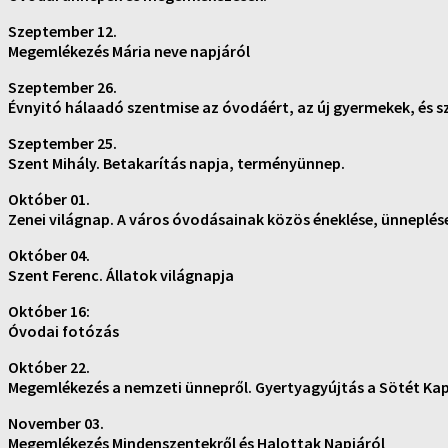
Szeptember 12.
Megemlékezés Mária neve napjáról
Szeptember 26.
Évnyitó hálaadó szentmise az óvodáért, az új gyermekek, és 
Szeptember 25.
Szent Mihály. Betakarítás napja, terményünnep.
Október 01.
Zenei világnap. A város óvodásainak közös éneklése, ünneplés
Október 04.
Szent Ferenc. Állatok világnapja
Október 16:
Óvodai fotózás
Október 22.
Megemlékezés a nemzeti ünnepről. Gyertyagyújtás a Sötét Ka
November 03.
Megemlékezés Mindenszentekről és Halottak Napjáról