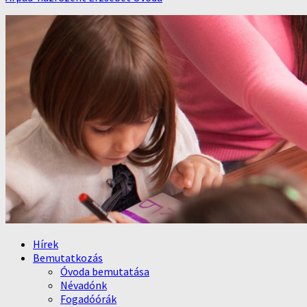
Hírek
Bemutatkozás
Óvoda bemutatása
Névadónk
Fogadóórák