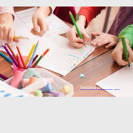
Vissza a kezdőlapra