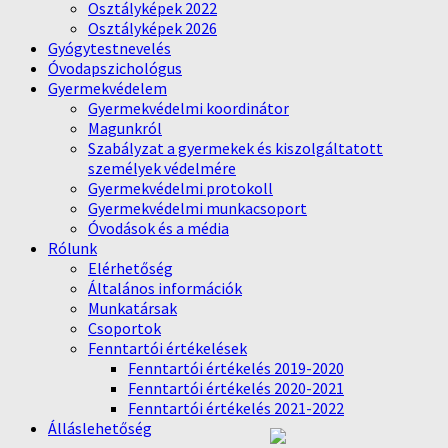
Osztályképek 2022
Osztályképek 2026
Gyógytestnevelés
Óvodapszichológus
Gyermekvédelem
Gyermekvédelmi koordinátor
Magunkról
Szabályzat a gyermekek és kiszolgáltatott
személyek védelmére
Gyermekvédelmi protokoll
Gyermekvédelmi munkacsoport
Óvodások és a média
Rólunk
Elérhetőség
Általános információk
Munkatársak
Csoportok
Fenntartói értékelések
Fenntartói értékelés 2019-2020
Fenntartói értékelés 2020-2021
Fenntartói értékelés 2021-2022
Álláslehetőség