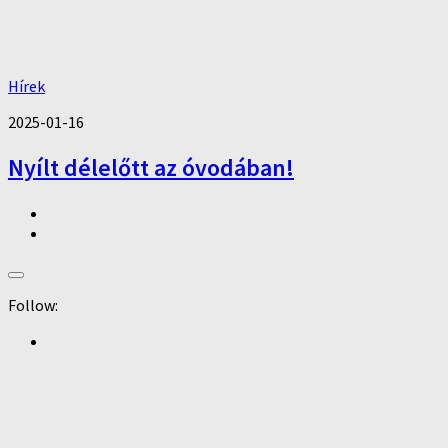
Hírek
2025-01-16
Nyílt délelőtt az óvodában!
Follow: