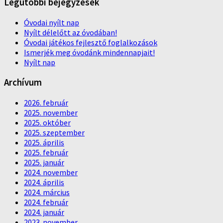
Legutóbbi bejegyzések
Óvodai nyílt nap
Nyílt délelőtt az óvodában!
Óvodai játékos fejlesztő foglalkozások
Ismerjék meg óvodánk mindennapjait!
Nyílt nap
Archívum
2026. február
2025. november
2025. október
2025. szeptember
2025. április
2025. február
2025. január
2024. november
2024. április
2024. március
2024. február
2024. január
2023. november