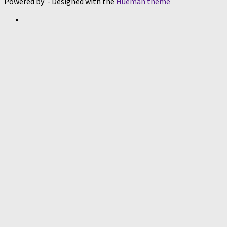
Powered by
- Designed with the
Hueman theme