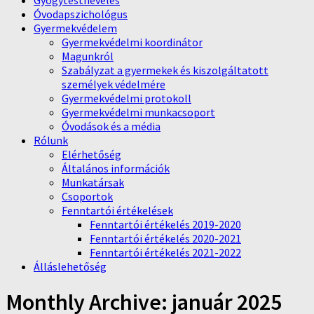
Gyógytestnevelés
Óvodapszichológus
Gyermekvédelem
Gyermekvédelmi koordinátor
Magunkról
Szabályzat a gyermekek és kiszolgáltatott
személyek védelmére
Gyermekvédelmi protokoll
Gyermekvédelmi munkacsoport
Óvodások és a média
Rólunk
Elérhetőség
Általános információk
Munkatársak
Csoportok
Fenntartói értékelések
Fenntartói értékelés 2019-2020
Fenntartói értékelés 2020-2021
Fenntartói értékelés 2021-2022
Álláslehetőség
Monthly Archive:
január 2025