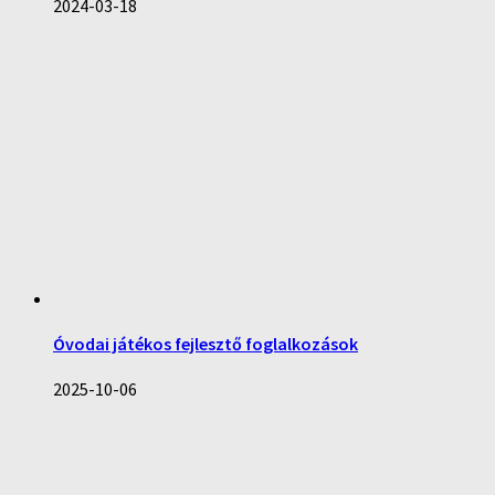
2024-03-18
Óvodai játékos fejlesztő foglalkozások
2025-10-06