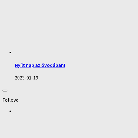
Nyílt nap az óvodában!
2023-01-19
Follow: