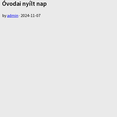
Óvodai nyílt nap
by
admin
·
2024-11-07