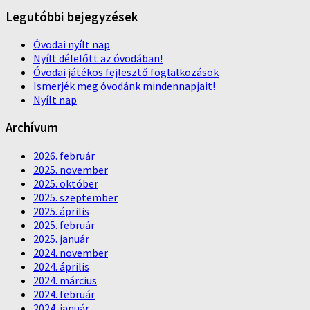
Legutóbbi bejegyzések
Óvodai nyílt nap
Nyílt délelőtt az óvodában!
Óvodai játékos fejlesztő foglalkozások
Ismerjék meg óvodánk mindennapjait!
Nyílt nap
Archívum
2026. február
2025. november
2025. október
2025. szeptember
2025. április
2025. február
2025. január
2024. november
2024. április
2024. március
2024. február
2024. január