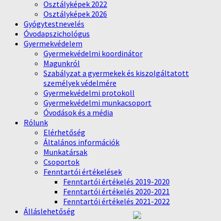
Osztályképek 2022
Osztályképek 2026
Gyógytestnevelés
Óvodapszichológus
Gyermekvédelem
Gyermekvédelmi koordinátor
Magunkról
Szabályzat a gyermekek és kiszolgáltatott
személyek védelmére
Gyermekvédelmi protokoll
Gyermekvédelmi munkacsoport
Óvodások és a média
Rólunk
Elérhetőség
Általános információk
Munkatársak
Csoportok
Fenntartói értékelések
Fenntartói értékelés 2019-2020
Fenntartói értékelés 2020-2021
Fenntartói értékelés 2021-2022
Álláslehetőség