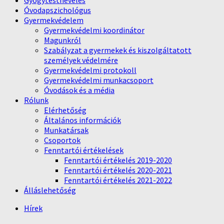
Gyógytestnevelés
Óvodapszichológus
Gyermekvédelem
Gyermekvédelmi koordinátor
Magunkról
Szabályzat a gyermekek és kiszolgáltatott
személyek védelmére
Gyermekvédelmi protokoll
Gyermekvédelmi munkacsoport
Óvodások és a média
Rólunk
Elérhetőség
Általános információk
Munkatársak
Csoportok
Fenntartói értékelések
Fenntartói értékelés 2019-2020
Fenntartói értékelés 2020-2021
Fenntartói értékelés 2021-2022
Álláslehetőség
Hírek