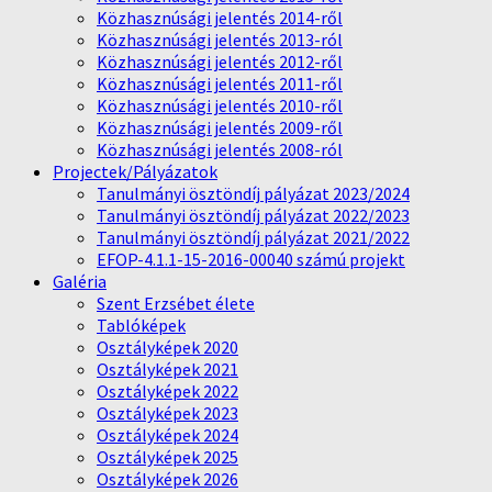
Közhasznúsági jelentés 2014-ről
Közhasznúsági jelentés 2013-ról
Közhasznúsági jelentés 2012-ről
Közhasznúsági jelentés 2011-ről
Közhasznúsági jelentés 2010-ről
Közhasznúsági jelentés 2009-ről
Közhasznúsági jelentés 2008-ról
Projectek/Pályázatok
Tanulmányi ösztöndíj pályázat 2023/2024
Tanulmányi ösztöndíj pályázat 2022/2023
Tanulmányi ösztöndíj pályázat 2021/2022
EFOP-4.1.1-15-2016-00040 számú projekt
Galéria
Szent Erzsébet élete
Tablóképek
Osztályképek 2020
Osztályképek 2021
Osztályképek 2022
Osztályképek 2023
Osztályképek 2024
Osztályképek 2025
Osztályképek 2026