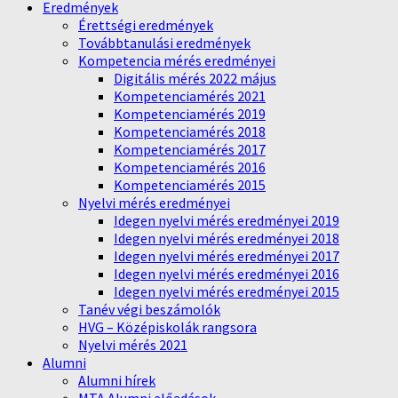
Eredmények
Érettségi eredmények
Továbbtanulási eredmények
Kompetencia mérés eredményei
Digitális mérés 2022 május
Kompetenciamérés 2021
Kompetenciamérés 2019
Kompetenciamérés 2018
Kompetenciamérés 2017
Kompetenciamérés 2016
Kompetenciamérés 2015
Nyelvi mérés eredményei
Idegen nyelvi mérés eredményei 2019
Idegen nyelvi mérés eredményei 2018
Idegen nyelvi mérés eredményei 2017
Idegen nyelvi mérés eredményei 2016
Idegen nyelvi mérés eredményei 2015
Tanév végi beszámolók
HVG – Középiskolák rangsora
Nyelvi mérés 2021
Alumni
Alumni hírek