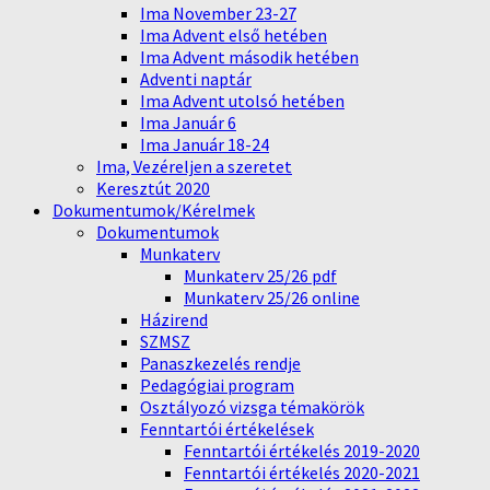
Ima November 23-27
Ima Advent első hetében
Ima Advent második hetében
Adventi naptár
Ima Advent utolsó hetében
Ima Január 6
Ima Január 18-24
Ima, Vezéreljen a szeretet
Keresztút 2020
Dokumentumok/Kérelmek
Dokumentumok
Munkaterv
Munkaterv 25/26 pdf
Munkaterv 25/26 online
Házirend
SZMSZ
Panaszkezelés rendje
Pedagógiai program
Osztályozó vizsga témakörök
Fenntartói értékelések
Fenntartói értékelés 2019-2020
Fenntartói értékelés 2020-2021