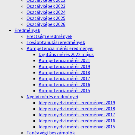
Osztályképek 2022
Osztályképek 2023
Osztályképek 2024
Osztályképek 2025
Osztályképek 2026
Eredmények
Érettségi eredmények
Továbbtanulási eredmények
Kompetencia mérés eredményei
Digitális mérés 2022 május
Kompetenciamérés 2021
Kompetenciamérés 2019
Kompetenciamérés 2018
Kompetenciamérés 2017
Kompetenciamérés 2016
Kompetenciamérés 2015
Nyelvi mérés eredményei
Idegen nyelvi mérés eredményei 2019
Idegen nyelvi mérés eredményei 2018
Idegen nyelvi mérés eredményei 2017
Idegen nyelvi mérés eredményei 2016
Idegen nyelvi mérés eredményei 2015
Tanév végi beszámolók