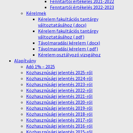
Fenntartói értékelés 2021-2022
Fenntartói értékelés 2022-2023
Kérelmek
Kérelem fakultációs tantárgy
változtatásához (.docx)
Kérelem fakultációs tantárgy
változtatásához (.pdf)
Távolmaradási kérelem (.docx)
Távolmaradási kérelem (.pdf)
Kérelem osztályozó vizsgához
Alapítvány
Adó 1% – 2025
Közhasznúsági jelentés 2025-ről
Közhasznúsági jelentés 2024-ről
Közhasznúsági jelentés 2023-ról
Közhasznúsági jelentés 2022-ről
Közhasznúsági jelentés 2021-ről
Közhasznúsági jelentés 2020-ról
Közhasznúsági jelentés 2019-ről
Közhasznúsági jelentés 2018-ról
Közhasznúsági jelentés 2017-ről
Közhasznúsági jelentés 2016-ról
Közhasznúsági jelentés 2015-ről