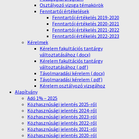
Osztályozó vizsga témakörök
Fenntartói értékelések
Fenntartói értékelés 2019-2020
Fenntartói értékelés 2020-2021
Fenntartói értékelés 2021-2022
Fenntartói értékelés 2022-2023
Kérelmek
Kérelem fakultációs tantárgy
változtatásához (.docx)
Kérelem fakultációs tantárgy
változtatásához (.pdf)
Távolmaradási kérelem (.docx)
Távolmaradási kérelem (.pdf)
Kérelem osztályozó vizsgához
Alapítvány
Adó 1% – 2025
Közhasznúsági jelentés 2025-ről
Közhasznúsági jelentés 2024-ről
Közhasznúsági jelentés 2023-ról
Közhasznúsági jelentés 2022-ről
Közhasznúsági jelentés 2021-ről
Közhasznúsági jelentés 2020-ról