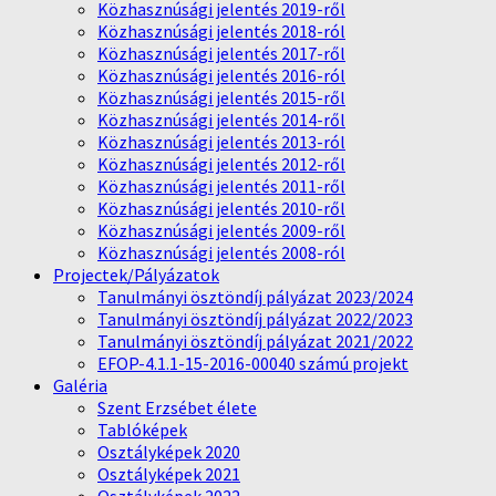
Közhasznúsági jelentés 2019-ről
Közhasznúsági jelentés 2018-ról
Közhasznúsági jelentés 2017-ről
Közhasznúsági jelentés 2016-ról
Közhasznúsági jelentés 2015-ről
Közhasznúsági jelentés 2014-ről
Közhasznúsági jelentés 2013-ról
Közhasznúsági jelentés 2012-ről
Közhasznúsági jelentés 2011-ről
Közhasznúsági jelentés 2010-ről
Közhasznúsági jelentés 2009-ről
Közhasznúsági jelentés 2008-ról
Projectek/Pályázatok
Tanulmányi ösztöndíj pályázat 2023/2024
Tanulmányi ösztöndíj pályázat 2022/2023
Tanulmányi ösztöndíj pályázat 2021/2022
EFOP-4.1.1-15-2016-00040 számú projekt
Galéria
Szent Erzsébet élete
Tablóképek
Osztályképek 2020
Osztályképek 2021