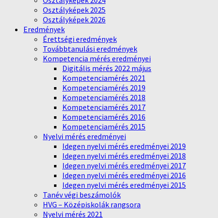
Osztályképek 2024
Osztályképek 2025
Osztályképek 2026
Eredmények
Érettségi eredmények
Továbbtanulási eredmények
Kompetencia mérés eredményei
Digitális mérés 2022 május
Kompetenciamérés 2021
Kompetenciamérés 2019
Kompetenciamérés 2018
Kompetenciamérés 2017
Kompetenciamérés 2016
Kompetenciamérés 2015
Nyelvi mérés eredményei
Idegen nyelvi mérés eredményei 2019
Idegen nyelvi mérés eredményei 2018
Idegen nyelvi mérés eredményei 2017
Idegen nyelvi mérés eredményei 2016
Idegen nyelvi mérés eredményei 2015
Tanév végi beszámolók
HVG – Középiskolák rangsora
Nyelvi mérés 2021