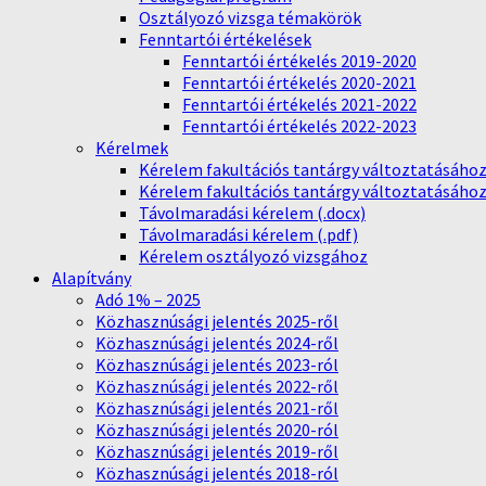
Osztályozó vizsga témakörök
Fenntartói értékelések
Fenntartói értékelés 2019-2020
Fenntartói értékelés 2020-2021
Fenntartói értékelés 2021-2022
Fenntartói értékelés 2022-2023
Kérelmek
Kérelem fakultációs tantárgy változtatásához 
Kérelem fakultációs tantárgy változtatásához 
Távolmaradási kérelem (.docx)
Távolmaradási kérelem (.pdf)
Kérelem osztályozó vizsgához
Alapítvány
Adó 1% – 2025
Közhasznúsági jelentés 2025-ről
Közhasznúsági jelentés 2024-ről
Közhasznúsági jelentés 2023-ról
Közhasznúsági jelentés 2022-ről
Közhasznúsági jelentés 2021-ről
Közhasznúsági jelentés 2020-ról
Közhasznúsági jelentés 2019-ről
Közhasznúsági jelentés 2018-ról