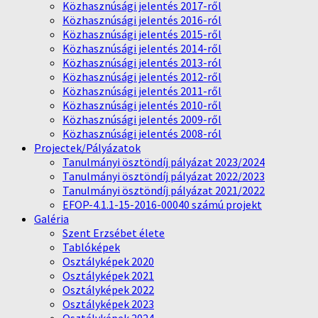
Közhasznúsági jelentés 2017-ről
Közhasznúsági jelentés 2016-ról
Közhasznúsági jelentés 2015-ről
Közhasznúsági jelentés 2014-ről
Közhasznúsági jelentés 2013-ról
Közhasznúsági jelentés 2012-ről
Közhasznúsági jelentés 2011-ről
Közhasznúsági jelentés 2010-ről
Közhasznúsági jelentés 2009-ről
Közhasznúsági jelentés 2008-ról
Projectek/Pályázatok
Tanulmányi ösztöndíj pályázat 2023/2024
Tanulmányi ösztöndíj pályázat 2022/2023
Tanulmányi ösztöndíj pályázat 2021/2022
EFOP-4.1.1-15-2016-00040 számú projekt
Galéria
Szent Erzsébet élete
Tablóképek
Osztályképek 2020
Osztályképek 2021
Osztályképek 2022
Osztályképek 2023