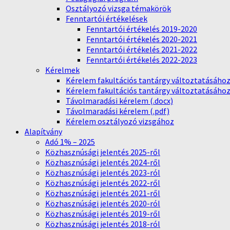
Osztályozó vizsga témakörök
Fenntartói értékelések
Fenntartói értékelés 2019-2020
Fenntartói értékelés 2020-2021
Fenntartói értékelés 2021-2022
Fenntartói értékelés 2022-2023
Kérelmek
Kérelem fakultációs tantárgy változtatásához 
Kérelem fakultációs tantárgy változtatásához 
Távolmaradási kérelem (.docx)
Távolmaradási kérelem (.pdf)
Kérelem osztályozó vizsgához
Alapítvány
Adó 1% – 2025
Közhasznúsági jelentés 2025-ről
Közhasznúsági jelentés 2024-ről
Közhasznúsági jelentés 2023-ról
Közhasznúsági jelentés 2022-ről
Közhasznúsági jelentés 2021-ről
Közhasznúsági jelentés 2020-ról
Közhasznúsági jelentés 2019-ről
Közhasznúsági jelentés 2018-ról