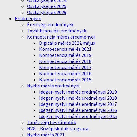
Osztályképek 2024
Osztályképek 2025
Osztályképek 2026
Eredmények
Érettségi eredmények
Továbbtanulási eredmények
Kompetencia mérés eredményei
Digitális mérés 2022 május
Kompetenciamérés 2021
Kompetenciamérés 2019
Kompetenciamérés 2018
Kompetenciamérés 2017
Kompetenciamérés 2016
Kompetenciamérés 2015
Nyelvi mérés eredményei
Idegen nyelvi mérés eredményei 2019
Idegen nyelvi mérés eredményei 2018
Idegen nyelvi mérés eredményei 2017
Idegen nyelvi mérés eredményei 2016
Idegen nyelvi mérés eredményei 2015
Tanév végi beszámolók
HVG – Középiskolák rangsora
Nyelvi mérés 2021