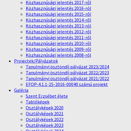
Közhasznúsági jelentés 2017-ről
Közhasznúsági jelentés 2016-ról
Közhasznúsági jelentés 2015-ről
Közhasznúsági jelentés 2014-ről
Közhasznúsági jelentés 2013-ról
Közhasznúsági jelentés 2012-ről
Közhasznúsági jelentés 2011-ről
Közhasznúsági jelentés 2010-ről
Közhasznúsági jelentés 2009-ről
Közhasznúsági jelentés 2008-ról
Projectek/Pályázatok
Tanulmányi ösztöndíj pályázat 2023/2024
Tanulmányi ösztöndíj pályázat 2022/2023
Tanulmányi ösztöndíj pályázat 2021/2022
EFOP-4.1.1-15-2016-00040 számú projekt
Galéria
Szent Erzsébet élete
Tablóképek
Osztályképek 2020
Osztályképek 2021
Osztályképek 2022
Osztályképek 2023