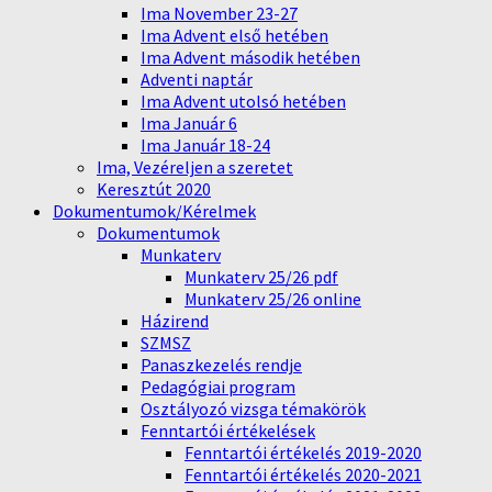
Ima November 23-27
Ima Advent első hetében
Ima Advent második hetében
Adventi naptár
Ima Advent utolsó hetében
Ima Január 6
Ima Január 18-24
Ima, Vezéreljen a szeretet
Keresztút 2020
Dokumentumok/Kérelmek
Dokumentumok
Munkaterv
Munkaterv 25/26 pdf
Munkaterv 25/26 online
Házirend
SZMSZ
Panaszkezelés rendje
Pedagógiai program
Osztályozó vizsga témakörök
Fenntartói értékelések
Fenntartói értékelés 2019-2020
Fenntartói értékelés 2020-2021