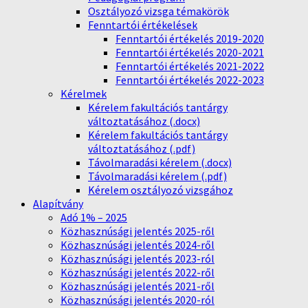
Osztályozó vizsga témakörök
Fenntartói értékelések
Fenntartói értékelés 2019-2020
Fenntartói értékelés 2020-2021
Fenntartói értékelés 2021-2022
Fenntartói értékelés 2022-2023
Kérelmek
Kérelem fakultációs tantárgy
változtatásához (.docx)
Kérelem fakultációs tantárgy
változtatásához (.pdf)
Távolmaradási kérelem (.docx)
Távolmaradási kérelem (.pdf)
Kérelem osztályozó vizsgához
Alapítvány
Adó 1% – 2025
Közhasznúsági jelentés 2025-ről
Közhasznúsági jelentés 2024-ről
Közhasznúsági jelentés 2023-ról
Közhasznúsági jelentés 2022-ről
Közhasznúsági jelentés 2021-ről
Közhasznúsági jelentés 2020-ról