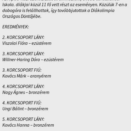
Iskola. diákjai közül 11 fő vett részt az eseményen. Közülük 7-en a
dobogóra is felállhattak, így továbbjutottak a Diákolimpia
Országos Döntőjébe.
EREDMÉNYEK:
2. KORCSOPORT LÁNY:
Viszolai Flóra – ezüstérem
3. KORCSOPORT LÁNY:
Willner-Haring Dóra – ezüstérem
3. KORCSOPORT FIÚ:
Kovács Márk – aranyérem
4. KORCSOPORT LÁNY:
Nagy Ágnes – bronzérem
4. KORCSOPORT FIÚ:
Ungi Bálint – bronzérem
5. KORCSOPORT LÁNY:
Kovács Hanna – bronzérem