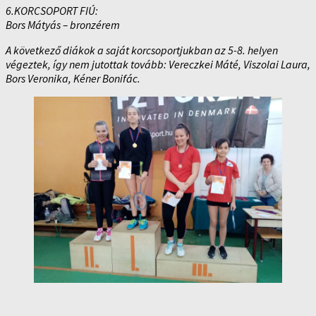
6.KORCSOPORT FIÚ:
Bors Mátyás – bronzérem
A következő diákok a saját korcsoportjukban az 5-8. helyen
végeztek, így nem jutottak tovább: Vereczkei Máté, Viszolai Laura,
Bors Veronika, Kéner Bonifác.