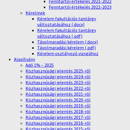
Fenntartói értékelés 2021-2022
Fenntartói értékelés 2022-2023
Kérelmek
Kérelem fakultációs tantárgy
változtatásához (.docx)
Kérelem fakultációs tantárgy
változtatásához (.pdf)
Távolmaradási kérelem (.docx)
Távolmaradási kérelem (.pdf)
Kérelem osztályozó vizsgához
Alapítvány
Adó 1% – 2025
Közhasznúsági jelentés 2025-ről
Közhasznúsági jelentés 2024-ről
Közhasznúsági jelentés 2023-ról
Közhasznúsági jelentés 2022-ről
Közhasznúsági jelentés 2021-ről
Közhasznúsági jelentés 2020-ról
Közhasznúsági jelentés 2019-ről
Közhasznúsági jelentés 2018-ról
Közhasznúsági jelentés 2017-ről
Közhasznúsági jelentés 2016-ról
Közhasznúsági jelentés 2015-ről