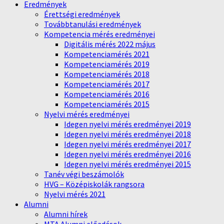
Eredmények
Érettségi eredmények
Továbbtanulási eredmények
Kompetencia mérés eredményei
Digitális mérés 2022 május
Kompetenciamérés 2021
Kompetenciamérés 2019
Kompetenciamérés 2018
Kompetenciamérés 2017
Kompetenciamérés 2016
Kompetenciamérés 2015
Nyelvi mérés eredményei
Idegen nyelvi mérés eredményei 2019
Idegen nyelvi mérés eredményei 2018
Idegen nyelvi mérés eredményei 2017
Idegen nyelvi mérés eredményei 2016
Idegen nyelvi mérés eredményei 2015
Tanév végi beszámolók
HVG – Középiskolák rangsora
Nyelvi mérés 2021
Alumni
Alumni hírek