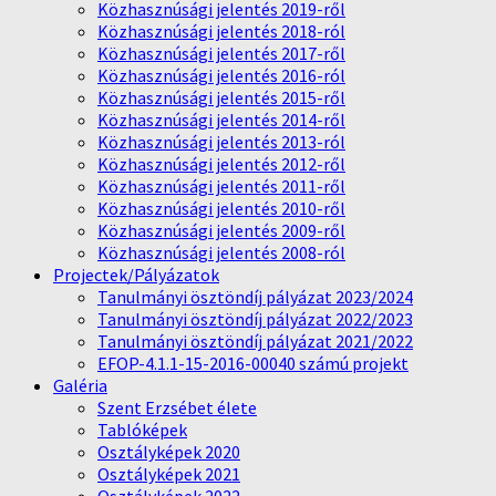
Közhasznúsági jelentés 2019-ről
Közhasznúsági jelentés 2018-ról
Közhasznúsági jelentés 2017-ről
Közhasznúsági jelentés 2016-ról
Közhasznúsági jelentés 2015-ről
Közhasznúsági jelentés 2014-ről
Közhasznúsági jelentés 2013-ról
Közhasznúsági jelentés 2012-ről
Közhasznúsági jelentés 2011-ről
Közhasznúsági jelentés 2010-ről
Közhasznúsági jelentés 2009-ről
Közhasznúsági jelentés 2008-ról
Projectek/Pályázatok
Tanulmányi ösztöndíj pályázat 2023/2024
Tanulmányi ösztöndíj pályázat 2022/2023
Tanulmányi ösztöndíj pályázat 2021/2022
EFOP-4.1.1-15-2016-00040 számú projekt
Galéria
Szent Erzsébet élete
Tablóképek
Osztályképek 2020
Osztályképek 2021