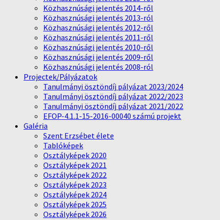
Közhasznúsági jelentés 2014-ről
Közhasznúsági jelentés 2013-ról
Közhasznúsági jelentés 2012-ről
Közhasznúsági jelentés 2011-ről
Közhasznúsági jelentés 2010-ről
Közhasznúsági jelentés 2009-ről
Közhasznúsági jelentés 2008-ról
Projectek/Pályázatok
Tanulmányi ösztöndíj pályázat 2023/2024
Tanulmányi ösztöndíj pályázat 2022/2023
Tanulmányi ösztöndíj pályázat 2021/2022
EFOP-4.1.1-15-2016-00040 számú projekt
Galéria
Szent Erzsébet élete
Tablóképek
Osztályképek 2020
Osztályképek 2021
Osztályképek 2022
Osztályképek 2023
Osztályképek 2024
Osztályképek 2025
Osztályképek 2026