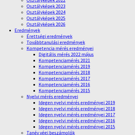
Osztályképek 2022
Osztályképek 2023
Osztályképek 2024
Osztályképek 2025
Osztályképek 2026
Eredmények
Érettségi eredmények
Továbbtanulási eredmények
Kompetencia mérés eredményei
Digitális mérés 2022 május
Kompetenciamérés 2021
Kompetenciamérés 2019
Kompetenciamérés 2018
Kompetenciamérés 2017
Kompetenciamérés 2016
Kompetenciamérés 2015
Nyelvi mérés eredményei
Idegen nyelvi mérés eredményei 2019
Idegen nyelvi mérés eredményei 2018
Idegen nyelvi mérés eredményei 2017
Idegen nyelvi mérés eredményei 2016
Idegen nyelvi mérés eredményei 2015
Tanév végi beszámolók