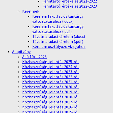
Fenntartói értékelés 2021-2022
Fenntartói értékelés 2022-2023
Kérelmek
Kérelem fakultációs tantárgy
változtatásához (.docx)
Kérelem fakultációs tantárgy
változtatásához (.pdf)
Távolmaradási kérelem (.docx)
Távolmaradási kérelem (.pdf)
Kérelem osztályozó vizsgához
Alapítvány
Adó 1% – 2025
Közhasznúsági jelentés 2025-ről
Közhasznúsági jelentés 2024-ről
Közhasznúsági jelentés 2023-ról
Közhasznúsági jelentés 2022-ről
Közhasznúsági jelentés 2021-ről
Közhasznúsági jelentés 2020-ról
Közhasznúsági jelentés 2019-ről
Közhasznúsági jelentés 2018-ról
Közhasznúsági jelentés 2017-ről
Közhasznúsági jelentés 2016-ról
Közhasznúsági jelentés 2015-ről