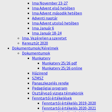
Ima November 23-27
Ima Advent első hetében
Ima Advent második hetében
Adventi naptár
Ima Advent utolsó hetében
Ima Január 6
Ima Január 18-24
Ima, Vezéreljen a szeretet
Keresztút 2020
Dokumentumok/Kérelmek
Dokumentumok
Munkaterv
Munkaterv 25/26 pdf
Munkaterv 25/26 online
Házirend
SZMSZ
Panaszkezelés rendje
Pedagógiai program
Osztályozó vizsga témakörök
Fenntartói értékelések
Fenntartói értékelés 2019-2020
Fenntartói értékelés 2020-2021