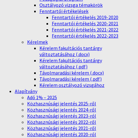
Osztályozó vizsga témakörök
Fenntartói értékelések
Fenntartói értékelés 2019-2020
Fenntartói értékelés 2020-2021
Fenntartói értékelés 2021-2022
Fenntartói értékelés 2022-2023
Kérelmek
Kérelem fakultációs tantárgy
változtatásához (.docx)
Kérelem fakultációs tantárgy
változtatásához (.pdf)
Távolmaradási kérelem (.docx)
Távolmaradási kérelem (.pdf)
Kérelem osztályozó vizsgához
Alapítvány
Adó 1% – 2025
Közhasznúsági jelentés 2025-ről
Közhasznúsági jelentés 2024-ről
Közhasznúsági jelentés 2023-ról
Közhasznúsági jelentés 2022-ről
Közhasznúsági jelentés 2021-ről
Közhasznúsági jelentés 2020-ról