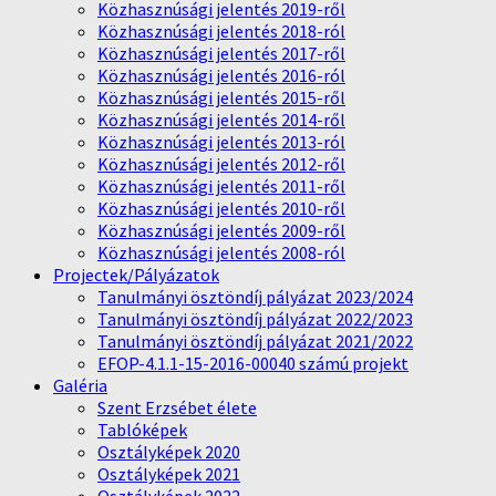
Közhasznúsági jelentés 2019-ről
Közhasznúsági jelentés 2018-ról
Közhasznúsági jelentés 2017-ről
Közhasznúsági jelentés 2016-ról
Közhasznúsági jelentés 2015-ről
Közhasznúsági jelentés 2014-ről
Közhasznúsági jelentés 2013-ról
Közhasznúsági jelentés 2012-ről
Közhasznúsági jelentés 2011-ről
Közhasznúsági jelentés 2010-ről
Közhasznúsági jelentés 2009-ről
Közhasznúsági jelentés 2008-ról
Projectek/Pályázatok
Tanulmányi ösztöndíj pályázat 2023/2024
Tanulmányi ösztöndíj pályázat 2022/2023
Tanulmányi ösztöndíj pályázat 2021/2022
EFOP-4.1.1-15-2016-00040 számú projekt
Galéria
Szent Erzsébet élete
Tablóképek
Osztályképek 2020
Osztályképek 2021