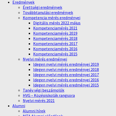
Eredmények
Érettségi eredmények
Továbbtanulási eredmények
Kompetencia mérés eredményei
Digitális mérés 2022 május
Kompetenciamérés 2021
Kompetenciamérés 2019
Kompetenciamérés 2018
Kompetenciamérés 2017
Kompetenciamérés 2016
Kompetenciamérés 2015
Nyelvi mérés eredményei
Idegen nyelvi mérés eredményei 2019
Idegen nyelvi mérés eredményei 2018
Idegen nyelvi mérés eredményei 2017
Idegen nyelvi mérés eredményei 2016
Idegen nyelvi mérés eredményei 2015
Tanév végi beszámolók
HVG – Középiskolák rangsora
Nyelvi mérés 2021
Alumni
Alumni hírek