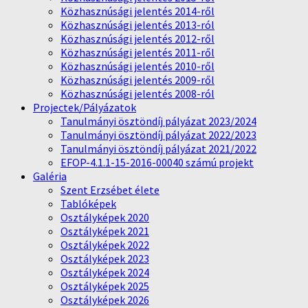
Közhasznúsági jelentés 2014-ről
Közhasznúsági jelentés 2013-ról
Közhasznúsági jelentés 2012-ről
Közhasznúsági jelentés 2011-ről
Közhasznúsági jelentés 2010-ről
Közhasznúsági jelentés 2009-ről
Közhasznúsági jelentés 2008-ról
Projectek/Pályázatok
Tanulmányi ösztöndíj pályázat 2023/2024
Tanulmányi ösztöndíj pályázat 2022/2023
Tanulmányi ösztöndíj pályázat 2021/2022
EFOP-4.1.1-15-2016-00040 számú projekt
Galéria
Szent Erzsébet élete
Tablóképek
Osztályképek 2020
Osztályképek 2021
Osztályképek 2022
Osztályképek 2023
Osztályképek 2024
Osztályképek 2025
Osztályképek 2026