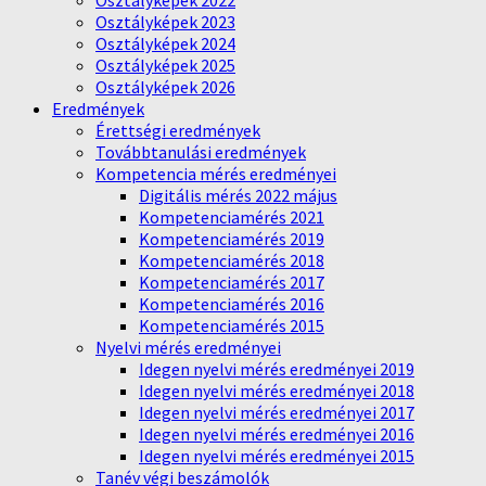
Osztályképek 2022
Osztályképek 2023
Osztályképek 2024
Osztályképek 2025
Osztályképek 2026
Eredmények
Érettségi eredmények
Továbbtanulási eredmények
Kompetencia mérés eredményei
Digitális mérés 2022 május
Kompetenciamérés 2021
Kompetenciamérés 2019
Kompetenciamérés 2018
Kompetenciamérés 2017
Kompetenciamérés 2016
Kompetenciamérés 2015
Nyelvi mérés eredményei
Idegen nyelvi mérés eredményei 2019
Idegen nyelvi mérés eredményei 2018
Idegen nyelvi mérés eredményei 2017
Idegen nyelvi mérés eredményei 2016
Idegen nyelvi mérés eredményei 2015
Tanév végi beszámolók