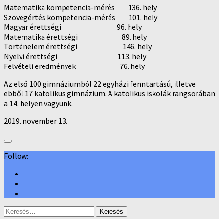
Matematika kompetencia-mérés 136. hely
Szövegértés kompetencia-mérés 101. hely
Magyar érettségi 96. hely
Matematika érettségi 89. hely
Történelem érettségi 146. hely
Nyelvi érettségi 113. hely
Felvételi eredmények 76. hely
Az első 100 gimnáziumból 22 egyházi fenntartású, illetve
ebből 17 katolikus gimnázium. A katolikus iskolák rangsorában
a 14. helyen vagyunk.
2019. november 13.
Follow:
Keresés: