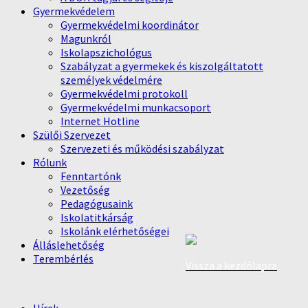
Gyermekvédelem
Gyermekvédelmi koordinátor
Magunkról
Iskolapszichológus
Szabályzat a gyermekek és kiszolgáltatott
személyek védelmére
Gyermekvédelmi protokoll
Gyermekvédelmi munkacsoport
Internet Hotline
Szülői Szervezet
Szervezeti és működési szabályzat
Rólunk
Fenntartónk
Vezetőség
Pedagógusaink
Iskolatitkárság
Iskolánk elérhetőségei
Álláslehetőség
Terembérlés
Vissza a kezdőlapra