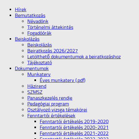
Hírek
Bemutatkozás
Névadónk
Történelmi áttekintés
Fogadóórák
Beiskolázás
Beiskolázás
Beiratkozás 2026/2027
Letölthető dokumentumok a beiratkozáshoz
Tájékoztató
Dokumentumok
Munkaterv
Éves munkaterv (.pdf)
Házirend
SZMSZ
Panaszkezelés rendje
Pedagógiai program
Osztályozó vizsga témakörei
Fenntartói értékelések
Fenntartói értékelés 2019-2020
Fenntartói értékelés 2020-2021
Fenntartói értékelés 2021-2022