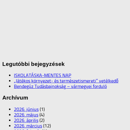
Legutóbbi bejegyzések
ISKOLATÁSKA-MENTES NAP
„Játékos környezet- és természetismereti” vetélkedő
Bendegúz Tudásbajnokság – vármegyei forduló
Archívum
2026. június
(1)
2026. május
(4)
2026. április
(2)
2026. március
(12)