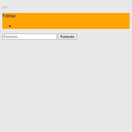
Follow:
Keresés: