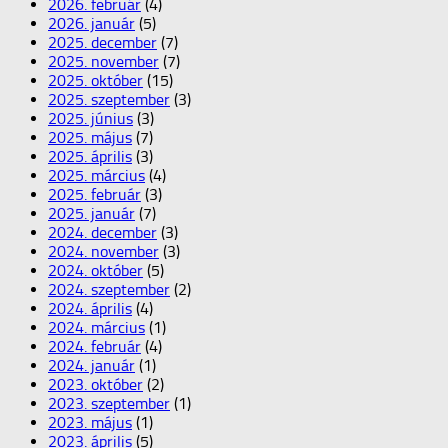
2026. február
(4)
2026. január
(5)
2025. december
(7)
2025. november
(7)
2025. október
(15)
2025. szeptember
(3)
2025. június
(3)
2025. május
(7)
2025. április
(3)
2025. március
(4)
2025. február
(3)
2025. január
(7)
2024. december
(3)
2024. november
(3)
2024. október
(5)
2024. szeptember
(2)
2024. április
(4)
2024. március
(1)
2024. február
(4)
2024. január
(1)
2023. október
(2)
2023. szeptember
(1)
2023. május
(1)
2023. április
(5)