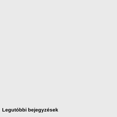
Legutóbbi bejegyzések