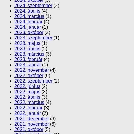
2024. október
(5)
2024. szeptember
(2)
2024. április
(4)
2024. március
(1)
2024. február
(4)
2024. január
(1)
2023. október
(2)
2023. szeptember
(1)
2023. május
(1)
2023. április
(5)
2023. március
(3)
2023. február
(4)
2023. január
(1)
2022. november
(4)
2022. október
(6)
2022. szeptember
(2)
2022. június
(2)
2022. május
(3)
2022. április
(3)
2022. március
(4)
2022. február
(3)
2022. január
(2)
2021. december
(3)
2021. november
(6)
2021. október
(5)