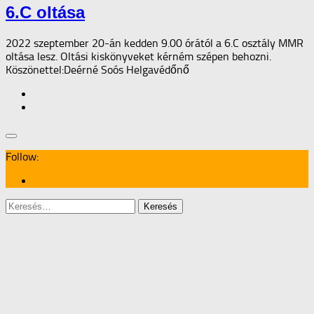
6.C oltása
2022 szeptember 20-án kedden 9.00 órától a 6.C osztály MMR
oltása lesz. Oltási kiskönyveket kérném szépen behozni.
Köszönettel:Deérné Soós Helgavédőnő
Follow:
Keresés: