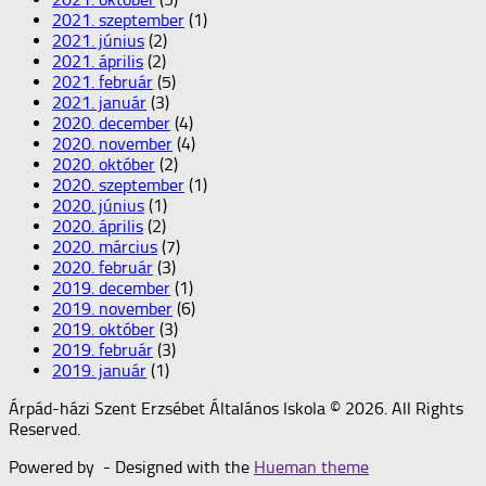
2021. szeptember
(1)
2021. június
(2)
2021. április
(2)
2021. február
(5)
2021. január
(3)
2020. december
(4)
2020. november
(4)
2020. október
(2)
2020. szeptember
(1)
2020. június
(1)
2020. április
(2)
2020. március
(7)
2020. február
(3)
2019. december
(1)
2019. november
(6)
2019. október
(3)
2019. február
(3)
2019. január
(1)
Árpád-házi Szent Erzsébet Általános Iskola © 2026. All Rights
Reserved.
Powered by
- Designed with the
Hueman theme