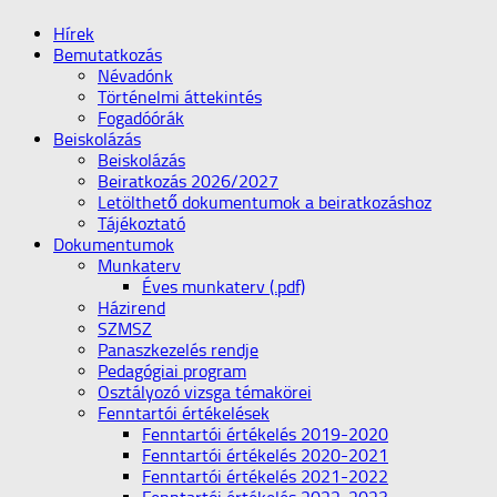
Hírek
Bemutatkozás
Névadónk
Történelmi áttekintés
Fogadóórák
Beiskolázás
Beiskolázás
Beiratkozás 2026/2027
Letölthető dokumentumok a beiratkozáshoz
Tájékoztató
Dokumentumok
Munkaterv
Éves munkaterv (.pdf)
Házirend
SZMSZ
Panaszkezelés rendje
Pedagógiai program
Osztályozó vizsga témakörei
Fenntartói értékelések
Fenntartói értékelés 2019-2020
Fenntartói értékelés 2020-2021
Fenntartói értékelés 2021-2022