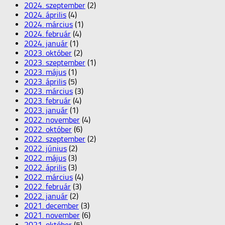
2024. szeptember
(2)
2024. április
(4)
2024. március
(1)
2024. február
(4)
2024. január
(1)
2023. október
(2)
2023. szeptember
(1)
2023. május
(1)
2023. április
(5)
2023. március
(3)
2023. február
(4)
2023. január
(1)
2022. november
(4)
2022. október
(6)
2022. szeptember
(2)
2022. június
(2)
2022. május
(3)
2022. április
(3)
2022. március
(4)
2022. február
(3)
2022. január
(2)
2021. december
(3)
2021. november
(6)
2021. október
(5)