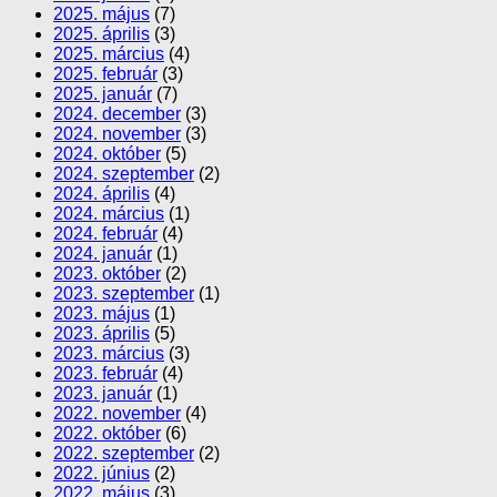
2025. május
(7)
2025. április
(3)
2025. március
(4)
2025. február
(3)
2025. január
(7)
2024. december
(3)
2024. november
(3)
2024. október
(5)
2024. szeptember
(2)
2024. április
(4)
2024. március
(1)
2024. február
(4)
2024. január
(1)
2023. október
(2)
2023. szeptember
(1)
2023. május
(1)
2023. április
(5)
2023. március
(3)
2023. február
(4)
2023. január
(1)
2022. november
(4)
2022. október
(6)
2022. szeptember
(2)
2022. június
(2)
2022. május
(3)