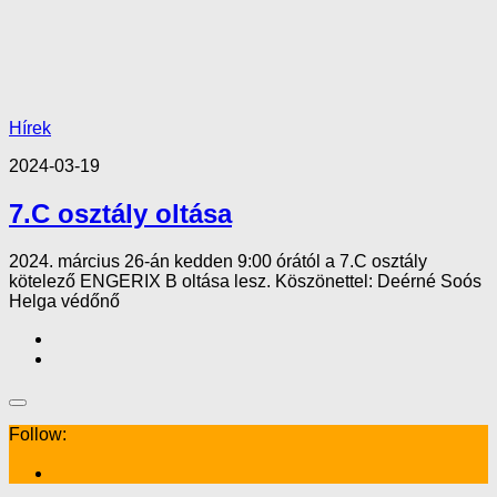
Hírek
2024-03-19
7.C osztály oltása
2024. március 26-án kedden 9:00 órától a 7.C osztály
kötelező ENGERIX B oltása lesz. Köszönettel: Deérné Soós
Helga védőnő
Follow: