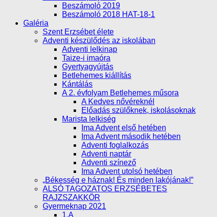
Beszámoló 2019
Beszámoló 2018 HAT-18-1
Galéria
Szent Erzsébet élete
Adventi készülődés az iskolában
Adventi lelkinap
Taize-i imaóra
Gyertyagyújtás
Betlehemes kiállítás
Kántálás
A 2. évfolyam Betlehemes műsora
A Kedves nővéreknél
Előadás szülőknek, iskolásoknak
Marista lelkiség
Ima Advent első hetében
Ima Advent második hetében
Adventi foglalkozás
Adventi naptár
Adventi színező
Ima Advent utolsó hetében
„Békesség e háznak! És minden lakójának!”
ALSÓ TAGOZATOS ERZSÉBETES
RAJZSZAKKÖR
Gyermeknap 2021
1.A