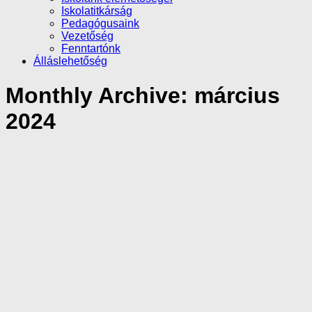
Iskolatitkárság
Pedagógusaink
Vezetőség
Fenntartónk
Álláslehetőség
Monthly Archive:
március
2024