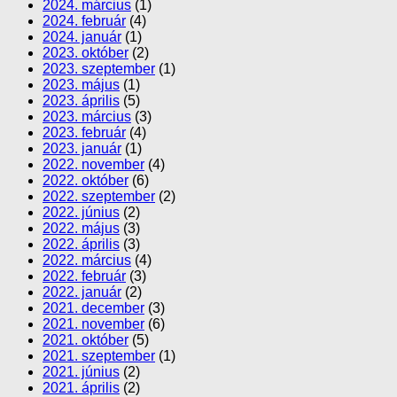
2024. március
(1)
2024. február
(4)
2024. január
(1)
2023. október
(2)
2023. szeptember
(1)
2023. május
(1)
2023. április
(5)
2023. március
(3)
2023. február
(4)
2023. január
(1)
2022. november
(4)
2022. október
(6)
2022. szeptember
(2)
2022. június
(2)
2022. május
(3)
2022. április
(3)
2022. március
(4)
2022. február
(3)
2022. január
(2)
2021. december
(3)
2021. november
(6)
2021. október
(5)
2021. szeptember
(1)
2021. június
(2)
2021. április
(2)