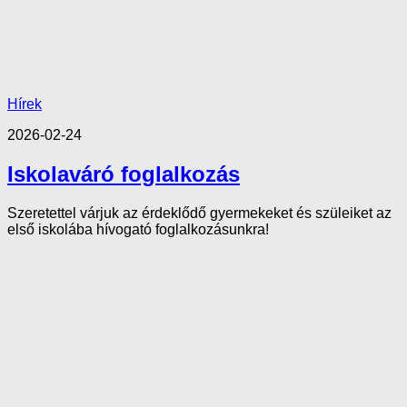
Hírek
2026-02-24
Iskolaváró foglalkozás
Szeretettel várjuk az érdeklődő gyermekeket és szüleiket az
első iskolába hívogató foglalkozásunkra!