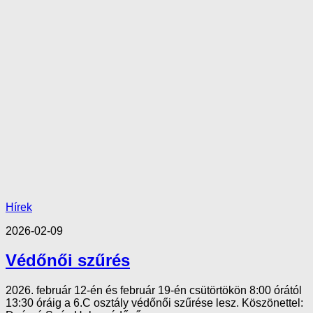
Hírek
2026-02-09
Védőnői szűrés
2026. február 12-én és február 19-én csütörtökön 8:00 órától
13:30 óráig a 6.C osztály védőnői szűrése lesz. Köszönettel: