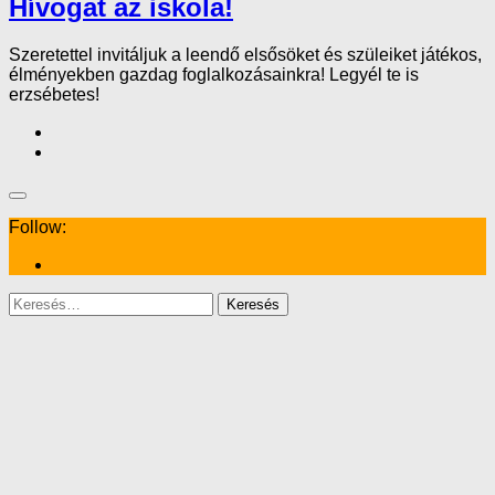
Hívogat az iskola!
Szeretettel invitáljuk a leendő elsősöket és szüleiket játékos,
élményekben gazdag foglalkozásainkra! Legyél te is
erzsébetes!
Follow:
Keresés: