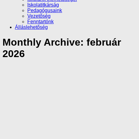
Iskolatitkárság
Pedagógusaink
Vezetőség
Fenntartónk
Álláslehetőség
Monthly Archive:
február
2026