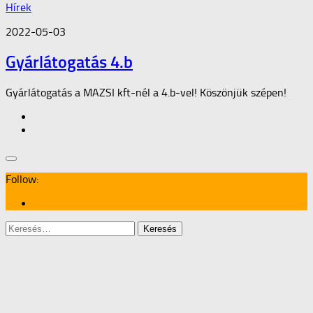
Hírek
2022-05-03
Gyárlátogatás 4.b
Gyárlátogatás a MAZSI kft-nél a 4.b-vel! Köszönjük szépen!
Follow:
Keresés: