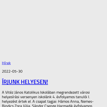
Hírek
2022-05-30
ÍRJUNK HELYESEN!
A Vitéz János Katolikus Iskolában megrendezett városi
helyesírási versenyen iskolánk 4. évfolyamos tanulói I.
helyezést értek el. A csapat tagjai: Hámos Anna, Nemes-
Bindics Zora Júlia, Sándor Csenge Harmadik évfolyamos