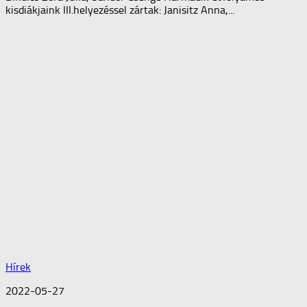
kisdiákjaink III.helyezéssel zártak: Janisitz Anna,...
Hírek
2022-05-27