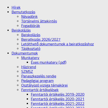
Hírek
Bemutatkozás
Névadónk
Történelmi áttekintés
Fogadóórák
Beiskolázás
Beiskolázás
Beiratkozás 2026/2027
Letölthető dokumentumok a beiratkozáshoz
Tájékoztató
Dokumentumok
Munkaterv
Éves munkaterv (.pdf)
Házirend
SZMSZ
Panaszkezelés rendje
Pedagógiai program
Osztályozó vizsga témakörei
Fenntartói értékelések
Fenntartói értékelés 2019-2020
Fenntartói értékelés 2020-2021
Fenntartói értékelés 2021-2022