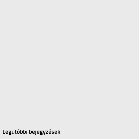
Legutóbbi bejegyzések