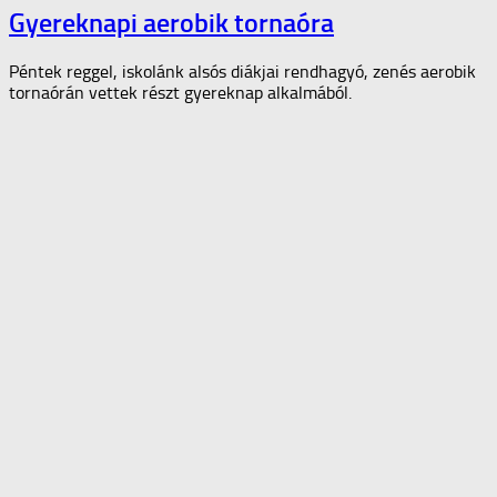
Gyereknapi aerobik tornaóra
Péntek reggel, iskolánk alsós diákjai rendhagyó, zenés aerobik
tornaórán vettek részt gyereknap alkalmából.