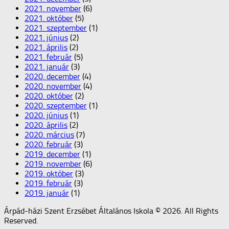
2021. november
(6)
2021. október
(5)
2021. szeptember
(1)
2021. június
(2)
2021. április
(2)
2021. február
(5)
2021. január
(3)
2020. december
(4)
2020. november
(4)
2020. október
(2)
2020. szeptember
(1)
2020. június
(1)
2020. április
(2)
2020. március
(7)
2020. február
(3)
2019. december
(1)
2019. november
(6)
2019. október
(3)
2019. február
(3)
2019. január
(1)
Árpád-házi Szent Erzsébet Általános Iskola © 2026. All Rights
Reserved.