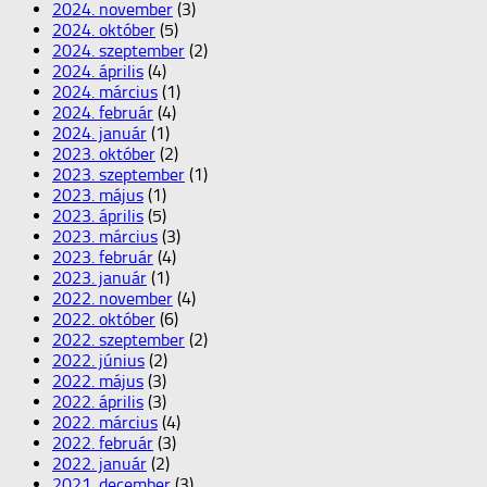
2024. november
(3)
2024. október
(5)
2024. szeptember
(2)
2024. április
(4)
2024. március
(1)
2024. február
(4)
2024. január
(1)
2023. október
(2)
2023. szeptember
(1)
2023. május
(1)
2023. április
(5)
2023. március
(3)
2023. február
(4)
2023. január
(1)
2022. november
(4)
2022. október
(6)
2022. szeptember
(2)
2022. június
(2)
2022. május
(3)
2022. április
(3)
2022. március
(4)
2022. február
(3)
2022. január
(2)
2021. december
(3)