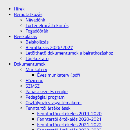
Hírek
Bemutatkozás
Névadónk
Történelmi áttekintés
Fogadóórák
Beiskolázás
Beiskolázás
Beiratkozás 2026/2027
Letölthető dokumentumok a beiratkozáshoz
Tájékoztató
Dokumentumok
Munkaterv
Éves munkaterv (.pdf)
Házirend
SZMSZ
Panaszkezelés rendje
Pedagógiai program
Osztályozó vizsga témakörei
Fenntartói értékelések
Fenntartói értékelés 2019-2020
Fenntartói értékelés 2020-2021
Fenntartói értékelés 2021-2022