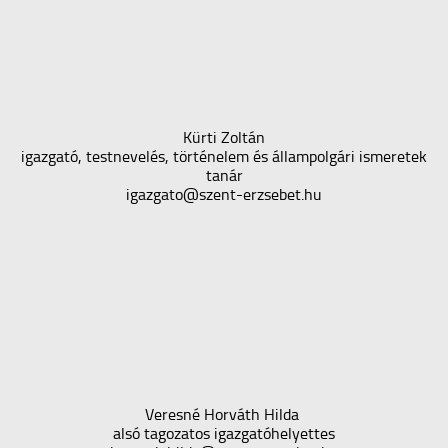
Kürti Zoltán
igazgató, testnevelés, történelem és állampolgári ismeretek
tanár
igazgato@szent-erzsebet.hu
Veresné Horváth Hilda
alsó tagozatos igazgatóhelyettes