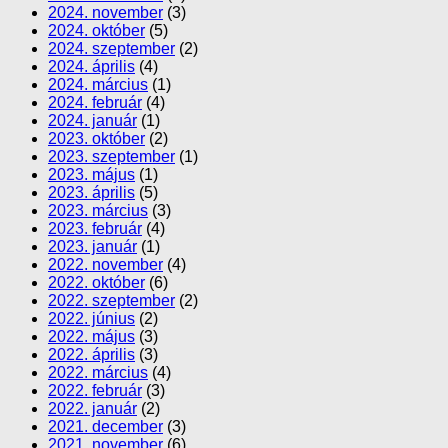
2024. november
(3)
2024. október
(5)
2024. szeptember
(2)
2024. április
(4)
2024. március
(1)
2024. február
(4)
2024. január
(1)
2023. október
(2)
2023. szeptember
(1)
2023. május
(1)
2023. április
(5)
2023. március
(3)
2023. február
(4)
2023. január
(1)
2022. november
(4)
2022. október
(6)
2022. szeptember
(2)
2022. június
(2)
2022. május
(3)
2022. április
(3)
2022. március
(4)
2022. február
(3)
2022. január
(2)
2021. december
(3)
2021. november
(6)