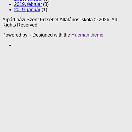
2019. február
(3)
2019. január
(1)
Árpád-házi Szent Erzsébet Általános Iskola © 2026. All
Rights Reserved.
Powered by
- Designed with the
Hueman theme