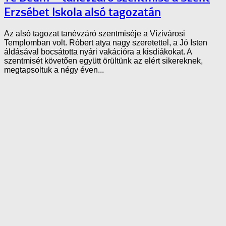
Erzsébet Iskola alsó tagozatán
Az alsó tagozat tanévzáró szentmiséje a Vízivárosi
Templomban volt. Róbert atya nagy szeretettel, a Jó Isten
áldásával bocsátotta nyári vakációra a kisdiákokat. A
szentmisét követően együtt örültünk az elért sikereknek,
megtapsoltuk a négy éven...