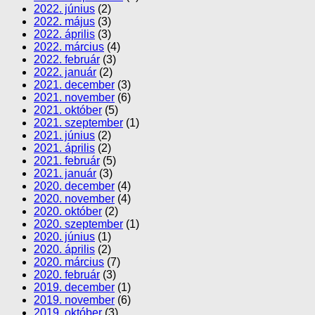
2022. június
(2)
2022. május
(3)
2022. április
(3)
2022. március
(4)
2022. február
(3)
2022. január
(2)
2021. december
(3)
2021. november
(6)
2021. október
(5)
2021. szeptember
(1)
2021. június
(2)
2021. április
(2)
2021. február
(5)
2021. január
(3)
2020. december
(4)
2020. november
(4)
2020. október
(2)
2020. szeptember
(1)
2020. június
(1)
2020. április
(2)
2020. március
(7)
2020. február
(3)
2019. december
(1)
2019. november
(6)
2019. október
(3)