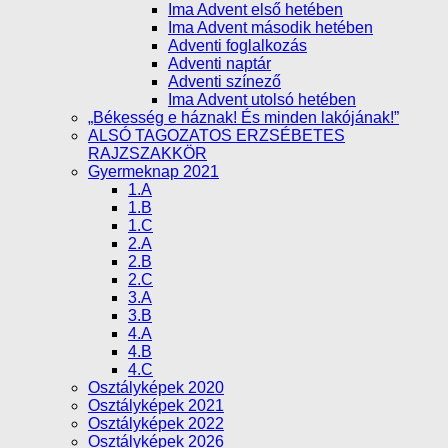
Ima Advent első hetében
Ima Advent második hetében
Adventi foglalkozás
Adventi naptár
Adventi színező
Ima Advent utolsó hetében
„Békesség e háznak! És minden lakójának!”
ALSÓ TAGOZATOS ERZSÉBETES
RAJZSZAKKÖR
Gyermeknap 2021
1.A
1.B
1.C
2.A
2.B
2.C
3.A
3.B
4.A
4.B
4.C
Osztályképek 2020
Osztályképek 2021
Osztályképek 2022
Osztályképek 2026