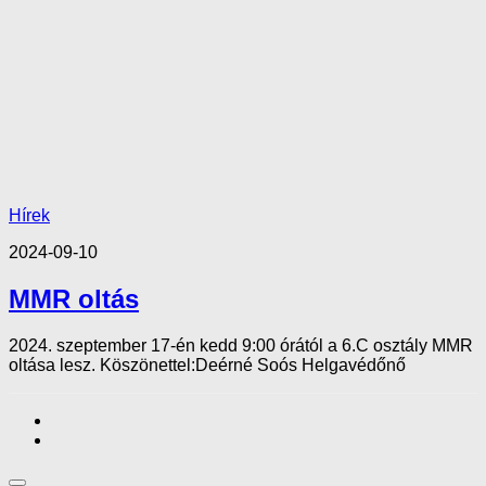
Hírek
2024-09-10
MMR oltás
2024. szeptember 17-én kedd 9:00 órától a 6.C osztály MMR
oltása lesz. Köszönettel:Deérné Soós Helgavédőnő