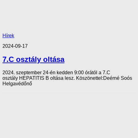
Hírek
2024-09-17
7.C osztály oltása
2024. szeptember 24-én kedden 9:00 órától a 7.C
osztály HEPATITIS B oltása lesz. Köszönettel:Deérné Soós
Helgavédőnő