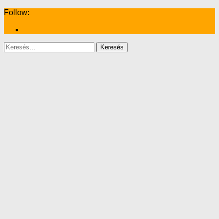
Follow:
Keresés: