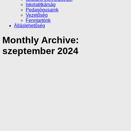
Iskolatitkárság
Pedagógusaink
Vezetőség
Fenntartónk
Álláslehetőség
Monthly Archive:
szeptember 2024