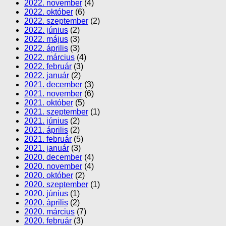
2022. november
(4)
2022. október
(6)
2022. szeptember
(2)
2022. június
(2)
2022. május
(3)
2022. április
(3)
2022. március
(4)
2022. február
(3)
2022. január
(2)
2021. december
(3)
2021. november
(6)
2021. október
(5)
2021. szeptember
(1)
2021. június
(2)
2021. április
(2)
2021. február
(5)
2021. január
(3)
2020. december
(4)
2020. november
(4)
2020. október
(2)
2020. szeptember
(1)
2020. június
(1)
2020. április
(2)
2020. március
(7)
2020. február
(3)