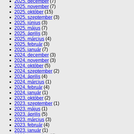
2025. december
(7)
2025. november
(7)
2025. október
(15)
2025. szeptember
(3)
2025. június
(3)
2025. május
(7)
2025. április
(3)
2025. március
(4)
2025. február
(3)
2025. január
(7)
2024. december
(3)
2024. november
(3)
2024. október
(5)
2024. szeptember
(2)
2024. április
(4)
2024. március
(1)
2024. február
(4)
2024. január
(1)
2023. október
(2)
2023. szeptember
(1)
2023. május
(1)
2023. április
(5)
2023. március
(3)
2023. február
(4)
2023. január
(1)