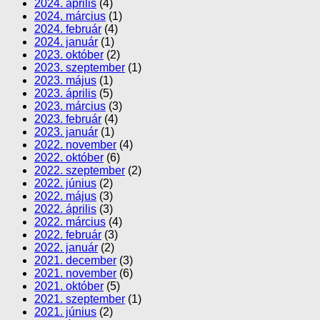
2024. április
(4)
2024. március
(1)
2024. február
(4)
2024. január
(1)
2023. október
(2)
2023. szeptember
(1)
2023. május
(1)
2023. április
(5)
2023. március
(3)
2023. február
(4)
2023. január
(1)
2022. november
(4)
2022. október
(6)
2022. szeptember
(2)
2022. június
(2)
2022. május
(3)
2022. április
(3)
2022. március
(4)
2022. február
(3)
2022. január
(2)
2021. december
(3)
2021. november
(6)
2021. október
(5)
2021. szeptember
(1)
2021. június
(2)