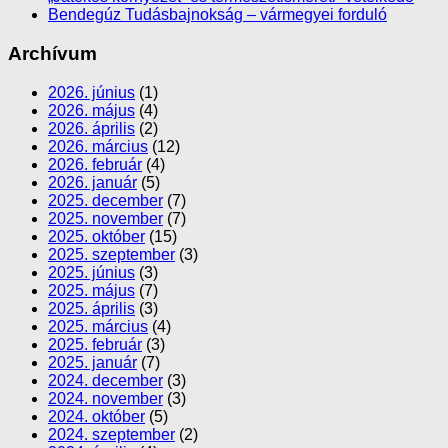
Bendegúz Tudásbajnokság – vármegyei forduló
Archívum
2026. június
(1)
2026. május
(4)
2026. április
(2)
2026. március
(12)
2026. február
(4)
2026. január
(5)
2025. december
(7)
2025. november
(7)
2025. október
(15)
2025. szeptember
(3)
2025. június
(3)
2025. május
(7)
2025. április
(3)
2025. március
(4)
2025. február
(3)
2025. január
(7)
2024. december
(3)
2024. november
(3)
2024. október
(5)
2024. szeptember
(2)