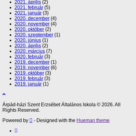
2021. április
(2)
2021. február
(5)
2021. január
(3)
2020. december
(4)
2020. november
(4)
2020. október
(2)
2020. szeptember
(1)
2020. június
(1)
2020. április
(2)
2020. március
(7)
2020. február
(3)
2019. december
(1)
2019. november
(6)
2019. október
(3)
2019. február
(3)
2019. január
(1)
Árpád-házi Szent Erzsébet Általános Iskola © 2026. All
Rights Reserved.
Powered by
- Designed with the
Hueman theme