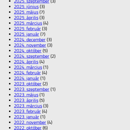
2025. szeptember
(3)
2025. június
(3)
2025. május
(7)
2025. április
(3)
2025. március
(4)
2025. február
(3)
2025. január
(7)
2024. december
(3)
2024. november
(3)
2024. október
(5)
2024. szeptember
(2)
2024. április
(4)
2024. március
(1)
2024. február
(4)
2024. január
(1)
2023. október
(2)
2023. szeptember
(1)
2023. május
(1)
2023. április
(5)
2023. március
(3)
2023. február
(4)
2023. január
(1)
2022. november
(4)
2022. október
(6)