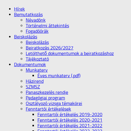
Hírek
Bemutatkozás
Névadónk
Történelmi áttekintés
Fogadóórák
Beiskolázás
Beiskolázás
Beiratkozás 2026/2027
Letölthető dokumentumok a beiratkozáshoz
Tájékoztató
Dokumentumok
Munkaterv
Éves munkaterv (.pdf)
Házirend
SZMSZ
Panaszkezelés rendje
Pedagógiai program
Osztályozó vizsga témakörei
Fenntartói értékelések
Fenntartói értékelés 2019-2020
Fenntartói értékelés 2020-2021
Fenntartói értékelés 2021-2022