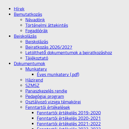
Hírek
Bemutatkozás
Névadónk
Történelmi áttekintés
Fogadóórák
Beiskolázás
Beiskolázás
Beiratkozás 2026/2027
Letölthető dokumentumok a beiratkozáshoz
Tájékoztató
Dokumentumok
Munkaterv
Éves munkaterv (.pdf)
Házirend
SZMSZ
Panaszkezelés rendje
Pedagógiai program
Osztályozó vizsga témakörei
Fenntartói értékelések
Fenntartói értékelés 2019-2020
Fenntartói értékelés 2020-2021
Fenntartói értékelés 2021-2022