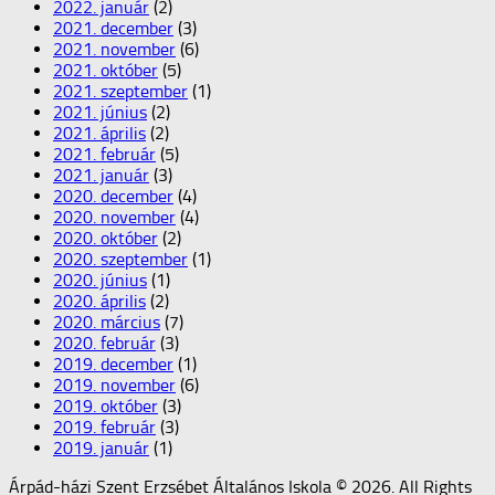
2022. január
(2)
2021. december
(3)
2021. november
(6)
2021. október
(5)
2021. szeptember
(1)
2021. június
(2)
2021. április
(2)
2021. február
(5)
2021. január
(3)
2020. december
(4)
2020. november
(4)
2020. október
(2)
2020. szeptember
(1)
2020. június
(1)
2020. április
(2)
2020. március
(7)
2020. február
(3)
2019. december
(1)
2019. november
(6)
2019. október
(3)
2019. február
(3)
2019. január
(1)
Árpád-házi Szent Erzsébet Általános Iskola © 2026. All Rights