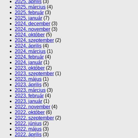
2025. április
(3)
2025. március
(4)
2025. február
(3)
2025. január
(7)
2024. december
(3)
2024. november
(3)
2024. október
(5)
2024. szeptember
(2)
2024. április
(4)
2024. március
(1)
2024. február
(4)
2024. január
(1)
2023. október
(2)
2023. szeptember
(1)
2023. május
(1)
2023. április
(5)
2023. március
(3)
2023. február
(4)
2023. január
(1)
2022. november
(4)
2022. október
(6)
2022. szeptember
(2)
2022. június
(2)
2022. május
(3)
2022. április
(3)