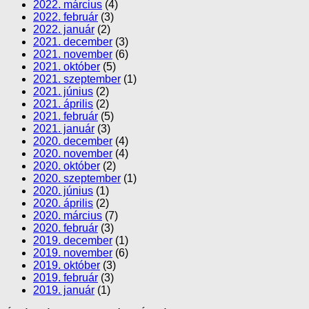
2022. március
(4)
2022. február
(3)
2022. január
(2)
2021. december
(3)
2021. november
(6)
2021. október
(5)
2021. szeptember
(1)
2021. június
(2)
2021. április
(2)
2021. február
(5)
2021. január
(3)
2020. december
(4)
2020. november
(4)
2020. október
(2)
2020. szeptember
(1)
2020. június
(1)
2020. április
(2)
2020. március
(7)
2020. február
(3)
2019. december
(1)
2019. november
(6)
2019. október
(3)
2019. február
(3)
2019. január
(1)