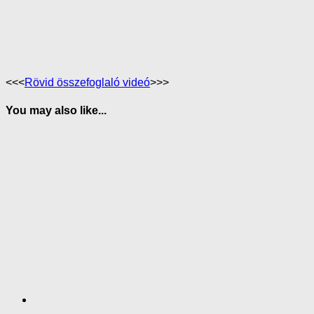
<<<
Rövid összefoglaló videó
>>>
You may also like...