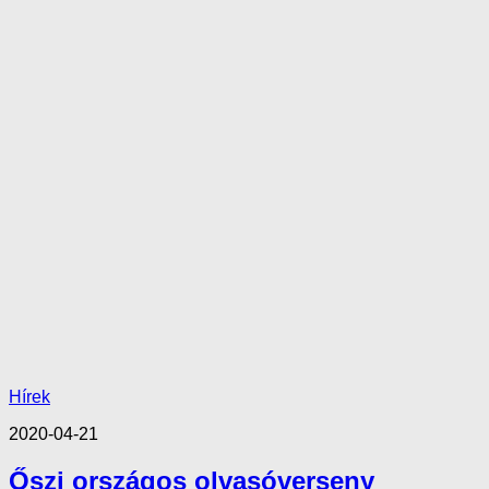
Hírek
2020-04-21
Őszi országos olvasóverseny