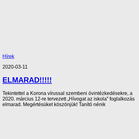
Hírek
2020-03-11
ELMARAD!!!!!
Tekintettel a Korona vírussal szembeni óvintézkedésekre, a
2020. március 12-re tervezett „Hívogat az iskola” foglalkozás
elmarad. Megértésüket köszönjük! Tanító nénik