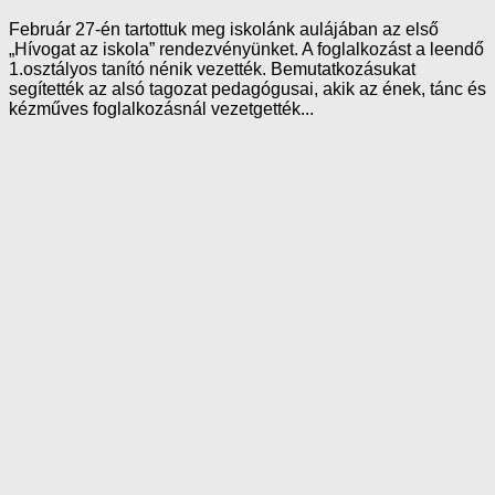
Február 27-én tartottuk meg iskolánk aulájában az első
„Hívogat az iskola” rendezvényünket. A foglalkozást a leendő
1.osztályos tanító nénik vezették. Bemutatkozásukat
segítették az alsó tagozat pedagógusai, akik az ének, tánc és
kézműves foglalkozásnál vezetgették...