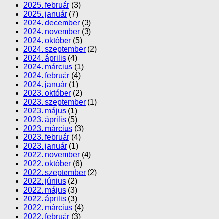
2025. február
(3)
2025. január
(7)
2024. december
(3)
2024. november
(3)
2024. október
(5)
2024. szeptember
(2)
2024. április
(4)
2024. március
(1)
2024. február
(4)
2024. január
(1)
2023. október
(2)
2023. szeptember
(1)
2023. május
(1)
2023. április
(5)
2023. március
(3)
2023. február
(4)
2023. január
(1)
2022. november
(4)
2022. október
(6)
2022. szeptember
(2)
2022. június
(2)
2022. május
(3)
2022. április
(3)
2022. március
(4)
2022. február
(3)