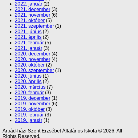
2022. január
(2)
2021. december
(3)
2021. november
(6)
2021. október
(5)
2021. szeptember
(1)
2021. június
(2)
2021. április
(2)
2021. február
(5)
2021. január
(3)
2020. december
(4)
2020. november
(4)
2020. október
(2)
2020. szeptember
(1)
2020. június
(1)
2020. április
(2)
2020. március
(7)
2020. február
(3)
2019. december
(1)
2019. november
(6)
2019. október
(3)
2019. február
(3)
2019. január
(1)
Árpád-házi Szent Erzsébet Általános Iskola © 2026. All
Rights Reserved.