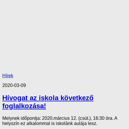
Hírek
2020-03-09
Hívogat az iskola következő
foglalkozása!
Melynek időpontja: 2020.március 12. (csüt.), 16:30 óra. A
helyszín ez alkalommal is iskolánk aulája lesz.